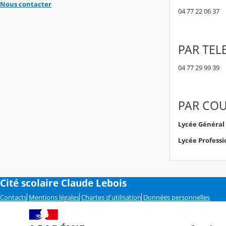
Nous contacter
04 77 22 06 37
PAR TEL
04 77 29 99 39
PAR COU
Lycée Général
Lycée Professi
Cité scolaire Claude Lebois
Contacts
Mentions légales
Chartes d'utilisation
Données personnelles