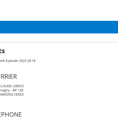
ts
edi 4 janvier 2023 20:18
RRIER
 CLAUDE LEBOIS
magny - BP 128
CHAMOND CEDEX
LEPHONE