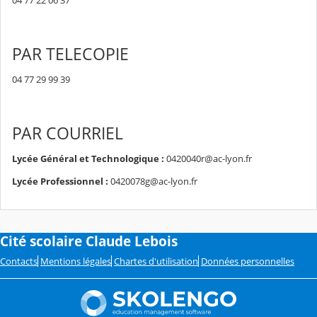
04 77 22 06 37
PAR TELECOPIE
04 77 29 99 39
PAR COURRIEL
Lycée Général et Technologique :
0420040r@ac-lyon.fr
Lycée Professionnel :
0420078g@ac-lyon.fr
Cité scolaire Claude Lebois
Contacts
Mentions légales
Chartes d'utilisation
Données personnelles