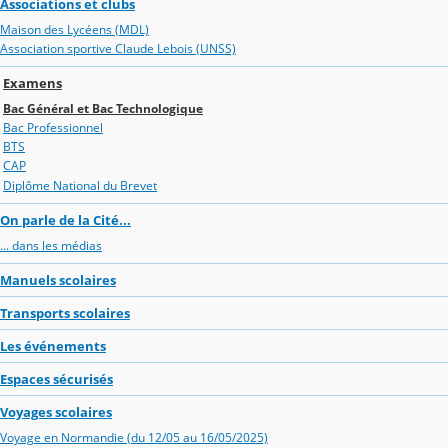
Associations et clubs
Maison des Lycéens (MDL)
Association sportive Claude Lebois (UNSS)
Examens
Bac Général et Bac Technologique
Bac Professionnel
BTS
CAP
Diplôme National du Brevet
On parle de la Cité...
... dans les médias
Manuels scolaires
Transports scolaires
Les événements
Espaces sécurisés
Voyages scolaires
Voyage en Normandie (du 12/05 au 16/05/2025)