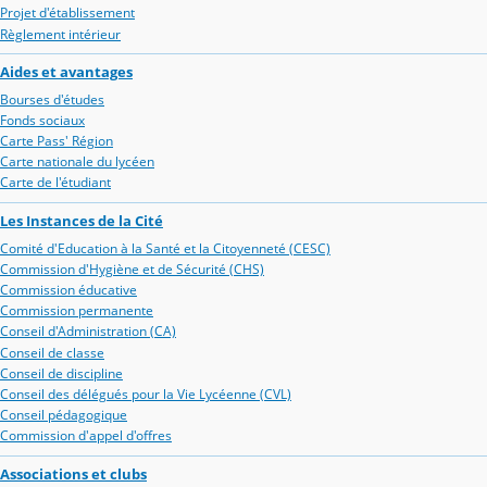
Projet d'établissement
Règlement intérieur
Aides et avantages
Bourses d'études
Fonds sociaux
Carte Pass' Région
Carte nationale du lycéen
Carte de l'étudiant
Les Instances de la Cité
Comité d'Education à la Santé et la Citoyenneté (CESC)
Commission d'Hygiène et de Sécurité (CHS)
Commission éducative
Commission permanente
Conseil d'Administration (CA)
Conseil de classe
Conseil de discipline
Conseil des délégués pour la Vie Lycéenne (CVL)
Conseil pédagogique
Commission d'appel d'offres
Associations et clubs