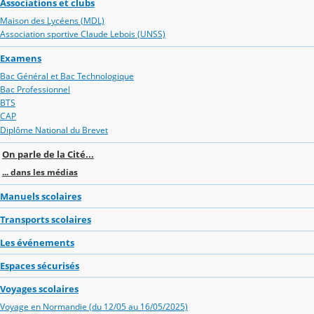
Associations et clubs
Maison des Lycéens (MDL)
Association sportive Claude Lebois (UNSS)
Examens
Bac Général et Bac Technologique
Bac Professionnel
BTS
CAP
Diplôme National du Brevet
On parle de la Cité...
... dans les médias
Manuels scolaires
Transports scolaires
Les événements
Espaces sécurisés
Voyages scolaires
Voyage en Normandie (du 12/05 au 16/05/2025)