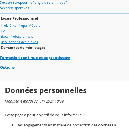
Section Européenne "anglais scientifique"
Sections sportives
Lycée Professionnel
Troisième Prépa-Métiers
CAP
Bacs Professionnels
Réalisations des élèves
Demandes de mini-stages
Formation continue et apprentissage
Options
Données personnelles
Modifiée le mardi 22 juin 2021 10:59
Cette page a pour objectif de vous informer :
Des engagements en matière de protection des données à