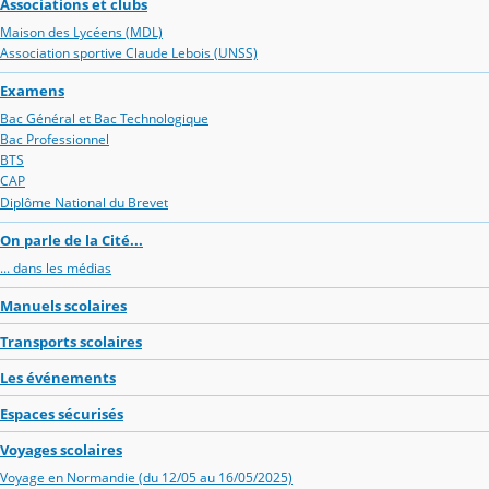
Associations et clubs
Maison des Lycéens (MDL)
Association sportive Claude Lebois (UNSS)
Examens
Bac Général et Bac Technologique
Bac Professionnel
BTS
CAP
Diplôme National du Brevet
On parle de la Cité...
... dans les médias
Manuels scolaires
Transports scolaires
Les événements
Espaces sécurisés
Voyages scolaires
Voyage en Normandie (du 12/05 au 16/05/2025)