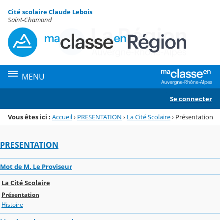
Panneau de gestion des cookies
Cité scolaire Claude Lebois
Menu de la rubrique
Contenu
Saint-Chamond
MENU
Se connecter
Vous êtes ici :
Accueil
›
PRESENTATION
›
La Cité Scolaire
›
Présentation
PRESENTATION
Mot de M. Le Proviseur
La Cité Scolaire
Présentation
Histoire