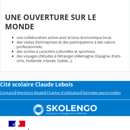
UNE OUVERTURE SUR LE
MONDE
une collaboration active avec le tissu économique local,
des visites d'entreprises et des participations à des salons
professionnels,
des sorties à caractère culturelles et sportives,
des voyages d'études à l'étranger (Allemagne, Espagne, Etats-
Unis, Hollande, Irlande, Suède...).
Cité scolaire Claude Lebois
Contacts
Mentions légales
Chartes d'utilisation
Données personnelles