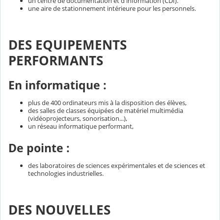
un centre de documentation et d'information (CDI).
une aire de stationnement intérieure pour les personnels.
DES EQUIPEMENTS
PERFORMANTS
En informatique :
plus de 400 ordinateurs mis à la disposition des élèves,
des salles de classes équipées de matériel multimédia
(vidéoprojecteurs, sonorisation...),
un réseau informatique performant,
De pointe :
des laboratoires de sciences expérimentales et de sciences et
technologies industrielles.
DES NOUVELLES