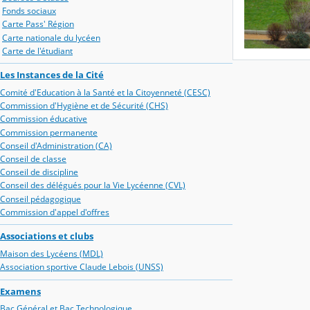
Fonds sociaux
Carte Pass' Région
Carte nationale du lycéen
Carte de l'étudiant
Les Instances de la Cité
Comité d'Education à la Santé et la Citoyenneté (CESC)
Commission d'Hygiène et de Sécurité (CHS)
Commission éducative
Commission permanente
Conseil d'Administration (CA)
Conseil de classe
Conseil de discipline
Conseil des délégués pour la Vie Lycéenne (CVL)
Conseil pédagogique
Commission d'appel d'offres
Associations et clubs
Maison des Lycéens (MDL)
Association sportive Claude Lebois (UNSS)
Examens
Bac Général et Bac Technologique