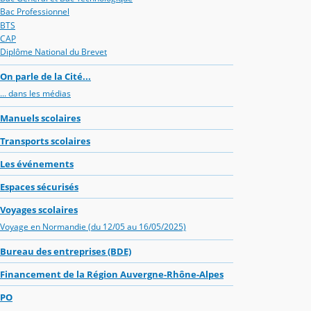
Bac Professionnel
BTS
CAP
Diplôme National du Brevet
On parle de la Cité...
... dans les médias
Manuels scolaires
Transports scolaires
Les événements
Espaces sécurisés
Voyages scolaires
Voyage en Normandie (du 12/05 au 16/05/2025)
Bureau des entreprises (BDE)
Financement de la Région Auvergne-Rhône-Alpes
PO