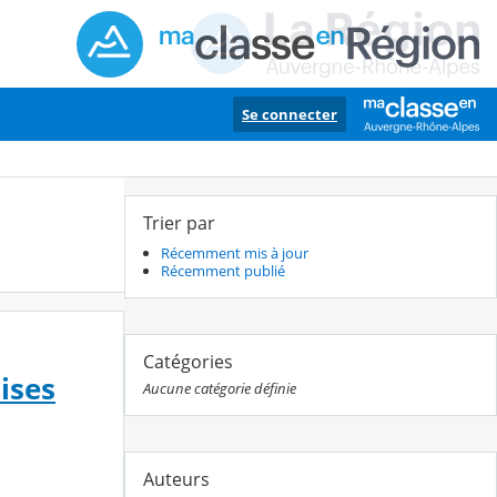
Se connecter
Trier par
Récemment mis à jour
Récemment publié
Catégories
ises
Aucune catégorie définie
Auteurs