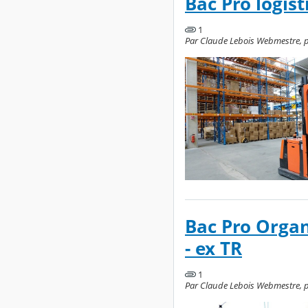
Bac Pro logis
1
Par Claude Lebois Webmestre, p
Bac Pro Organ
- ex TR
1
Par Claude Lebois Webmestre, p