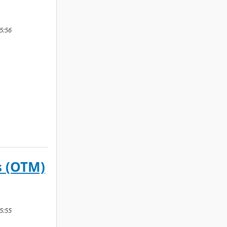
5:56
s (OTM)
5:55