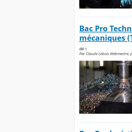
Bac Pro Techn
mécaniques (
1
Par Claude Lebois Webmestre, p