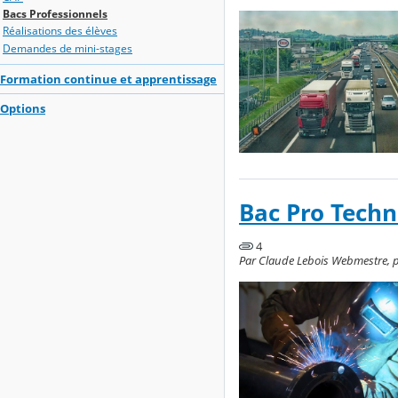
Bacs Professionnels
Réalisations des élèves
Demandes de mini-stages
Formation continue et apprentissage
Options
Bac Pro Techn
4
Par Claude Lebois Webmestre, pu