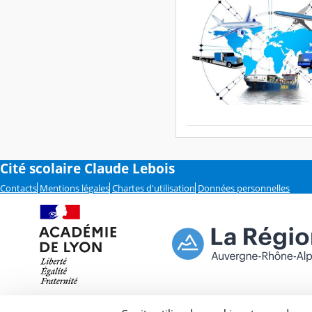
Cité scolaire Claude Lebois
Contacts
Mentions légales
Chartes d'utilisation
Données personnelles