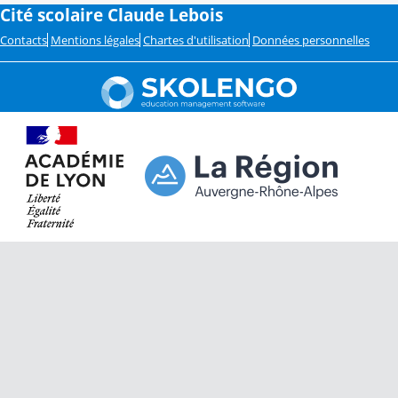
Cité scolaire Claude Lebois
Contacts
Mentions légales
Chartes d'utilisation
Données personnelles