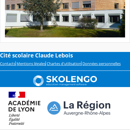
Cité scolaire Claude Lebois
Contacts
Mentions légales
Chartes d'utilisation
Données personnelles