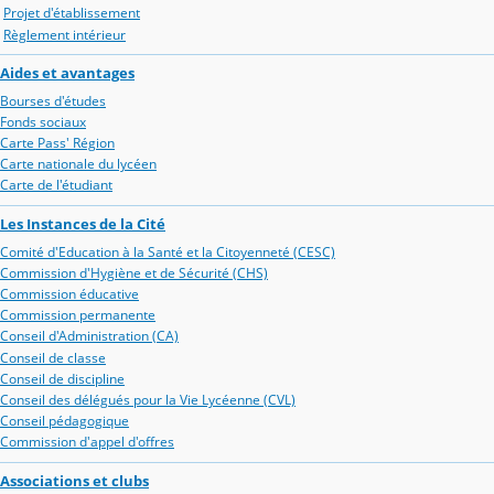
Projet d'établissement
Règlement intérieur
Aides et avantages
Bourses d'études
Fonds sociaux
Carte Pass' Région
Carte nationale du lycéen
Carte de l'étudiant
Les Instances de la Cité
Comité d'Education à la Santé et la Citoyenneté (CESC)
Commission d'Hygiène et de Sécurité (CHS)
Commission éducative
Commission permanente
Conseil d'Administration (CA)
Conseil de classe
Conseil de discipline
Conseil des délégués pour la Vie Lycéenne (CVL)
Conseil pédagogique
Commission d'appel d'offres
Associations et clubs