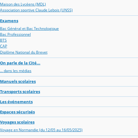
Maison des Lycéens (MDL)
Association sportive Claude Lebois (UNSS)
Examens
Bac Général et Bac Technologique
Bac Professionnel
BTS
CAP
Diplôme National du Brevet
On parle de la Cité...
... dans les médias
Manuels scolaires
Transports scolaires
Les événements
Espaces sécurisés
Voyages scolaires
Voyage en Normandie (du 12/05 au 16/05/2025)