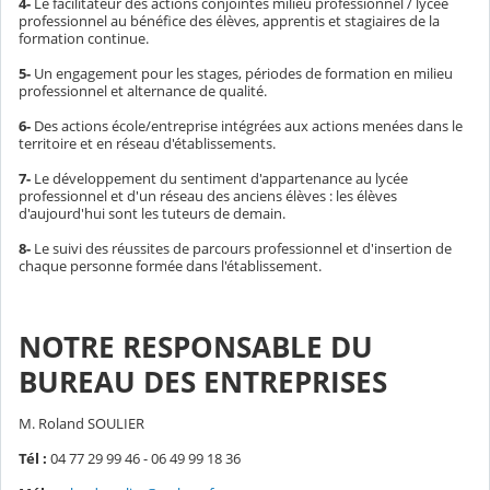
4-
Le facilitateur des actions conjointes milieu professionnel / lycée
professionnel au bénéfice des élèves, apprentis et stagiaires de la
formation continue.
5-
Un engagement pour les stages, périodes de formation en milieu
professionnel et alternance de qualité.
6-
Des actions école/entreprise intégrées aux actions menées dans le
territoire et en réseau d'établissements.
7-
Le développement du sentiment d'appartenance au lycée
professionnel et d'un réseau des anciens élèves : les élèves
d'aujourd'hui sont les tuteurs de demain.
8-
Le suivi des réussites de parcours professionnel et d'insertion de
chaque personne formée dans l'établissement.
NOTRE RESPONSABLE DU
BUREAU DES ENTREPRISES
M. Roland SOULIER
Tél :
04 77 29 99 46 - 06 49 99 18 36