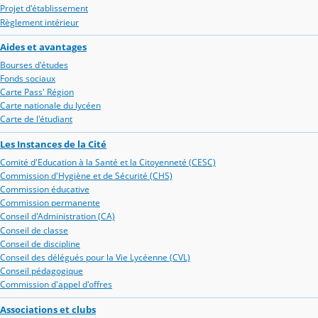
Projet d'établissement
Règlement intérieur
Aides et avantages
Bourses d'études
Fonds sociaux
Carte Pass' Région
Carte nationale du lycéen
Carte de l'étudiant
Les Instances de la Cité
Comité d'Education à la Santé et la Citoyenneté (CESC)
Commission d'Hygiène et de Sécurité (CHS)
Commission éducative
Commission permanente
Conseil d'Administration (CA)
Conseil de classe
Conseil de discipline
Conseil des délégués pour la Vie Lycéenne (CVL)
Conseil pédagogique
Commission d'appel d'offres
Associations et clubs