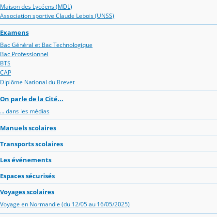
Maison des Lycéens (MDL)
Association sportive Claude Lebois (UNSS)
Examens
Bac Général et Bac Technologique
Bac Professionnel
BTS
CAP
Diplôme National du Brevet
On parle de la Cité...
... dans les médias
Manuels scolaires
Transports scolaires
Les événements
Espaces sécurisés
Voyages scolaires
Voyage en Normandie (du 12/05 au 16/05/2025)