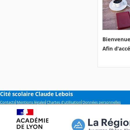
Bienvenue 
Afin d'acc
Cité scolaire Claude Lebois
Contacts
Mentions légales
Chartes d'utilisation
Données personnelles