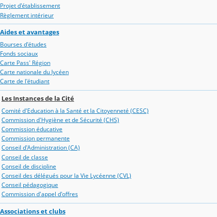
Projet d'établissement
Règlement intérieur
Aides et avantages
Bourses d'études
Fonds sociaux
Carte Pass' Région
Carte nationale du lycéen
Carte de l'étudiant
Les Instances de la Cité
Comité d'Education à la Santé et la Citoyenneté (CESC)
Commission d'Hygiène et de Sécurité (CHS)
Commission éducative
Commission permanente
Conseil d'Administration (CA)
Conseil de classe
Conseil de discipline
Conseil des délégués pour la Vie Lycéenne (CVL)
Conseil pédagogique
Commission d'appel d'offres
Associations et clubs