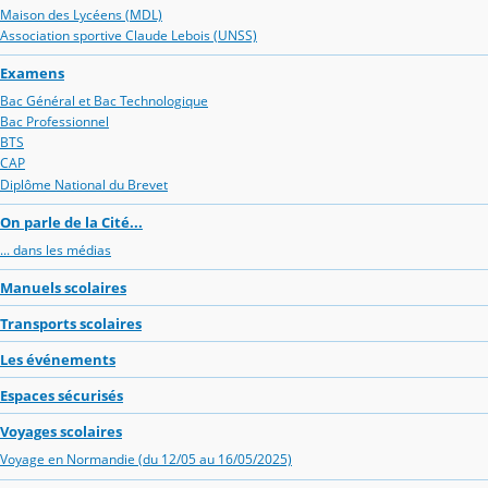
Maison des Lycéens (MDL)
Association sportive Claude Lebois (UNSS)
Examens
Bac Général et Bac Technologique
Bac Professionnel
BTS
CAP
Diplôme National du Brevet
On parle de la Cité...
... dans les médias
Manuels scolaires
Transports scolaires
Les événements
Espaces sécurisés
Voyages scolaires
Voyage en Normandie (du 12/05 au 16/05/2025)