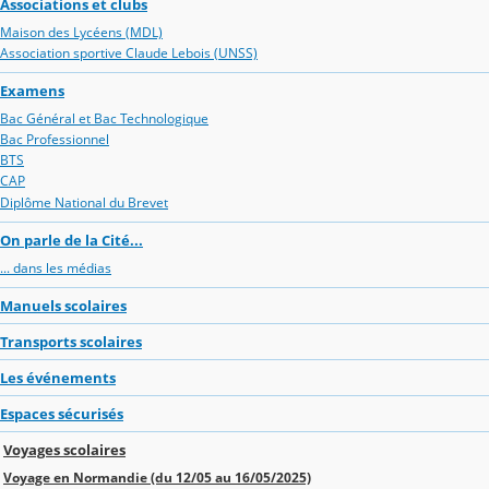
Associations et clubs
Maison des Lycéens (MDL)
Association sportive Claude Lebois (UNSS)
Examens
Bac Général et Bac Technologique
Bac Professionnel
BTS
CAP
Diplôme National du Brevet
On parle de la Cité...
... dans les médias
Manuels scolaires
Transports scolaires
Les événements
Espaces sécurisés
Voyages scolaires
Voyage en Normandie (du 12/05 au 16/05/2025)