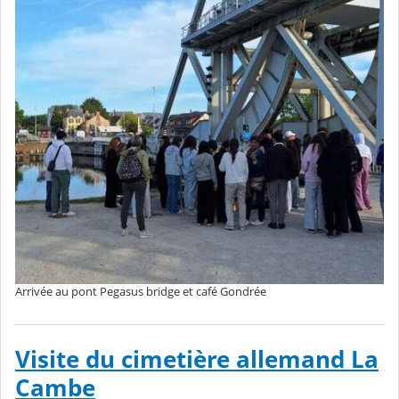
Arrivée au pont Pegasus bridge et café Gondrée
Visite du cimetière allemand La
Cambe