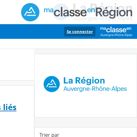
Se connecter
 liés
Trier par