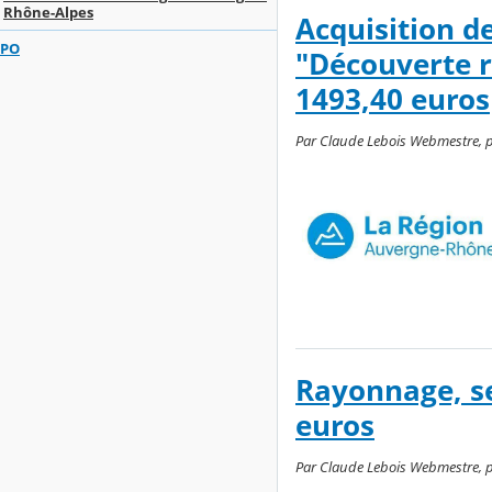
Rhône-Alpes
Acquisition d
PO
"Découverte r
1493,40 euros
Par Claude Lebois Webmestre, p
Rayonnage, se
euros
Par Claude Lebois Webmestre, publ