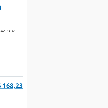
n
 2025 14:32
6 168,23