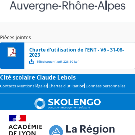
Pièces jointes
Charte d'utilisation de l'ENT - V6 - 31-08-
2023
Télécharger
( .
pdf
,
226.30
ko
)
Cité scolaire Claude Lebois
Contacts
Mentions légales
Chartes d'utilisation
Données personnelles