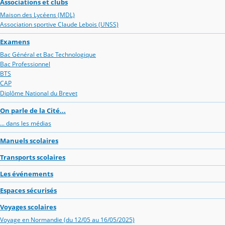
Associations et clubs
Maison des Lycéens (MDL)
Association sportive Claude Lebois (UNSS)
Examens
Bac Général et Bac Technologique
Bac Professionnel
BTS
CAP
Diplôme National du Brevet
On parle de la Cité...
... dans les médias
Manuels scolaires
Transports scolaires
Les événements
Espaces sécurisés
Voyages scolaires
Voyage en Normandie (du 12/05 au 16/05/2025)