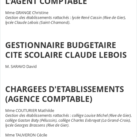
L'AGENT COMPTABLE
Mme GRANGE Christine
Gestion des établissements rattachés : lycée René Cassin (Rive de Gier),
lycée Claude Lebois (Saint-Chamond).
GESTIONNAIRE BUDGETAIRE
CITE SCOLAIRE CLAUDE LEBOIS
M. SARAVO David
CHARGEES D'ETABLISSEMENTS
(AGENCE COMPTABLE)
Mme COUTURIER Mathilde
Gestion des établissements rattachés : collège Louise Michel (Rive de Gier),
collège Gaston Baty (Pélussin), collège Charles Exbrayat (La Grand-Croix),
lycée Georges Brassens (Rive de Gier).
Mme TAUVERON Cécile