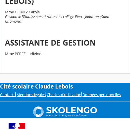
LEBOIS)
Mme GOMEZ Carole
Gestion le l'établissement rattaché : collège Pierre Joannon (Saint-
Chamond).
ASSISTANTE DE GESTION
Mme PEREZ Ludivine.
Cité scolaire Claude Lebois
Contacts
Mentions légales
Chartes d'utilisation
Données personnelles