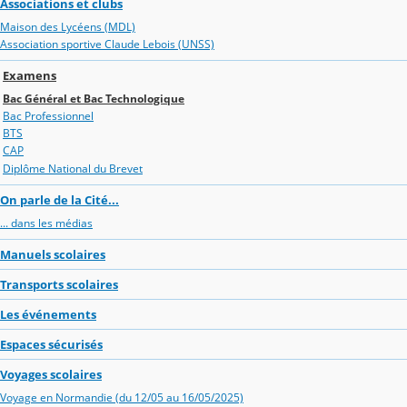
Associations et clubs
Maison des Lycéens (MDL)
Association sportive Claude Lebois (UNSS)
Examens
Bac Général et Bac Technologique
Bac Professionnel
BTS
CAP
Diplôme National du Brevet
On parle de la Cité...
... dans les médias
Manuels scolaires
Transports scolaires
Les événements
Espaces sécurisés
Voyages scolaires
Voyage en Normandie (du 12/05 au 16/05/2025)