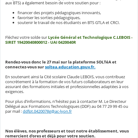
aux BTS) a également besoin de votre soutien pour :
financer des projets pédagogiques innovants,
favoriser les sorties pédagogiques,
soutenir le travail de nos étudiants en BTS GTLA et CRCI.
Fléchez votre solde sur
Lycée Général et Technologique C.LEBOIS -
SIRET 19420040800012 - UAI 0420040R
Rendez-vous donc le 27 mai sur la plateforme SOLTéA et
connectez-vous sur
soltea.education.gouv.fr.
En soutenant ainsi la Cité scolaire Claude LEBOIS, vous contribuez
concrètement à la formation de vos futurs collaborateurs en leur
assurant des formations initiales et professionnelles adaptées à vos
exigences.
Pour plus d’informations, n'hésitez pas à contacter M. Le Directeur
Délégué aux Formations Technologiques (DDF) au 04 77 29 99 45 ou
par mail :
ddfpt.0420078g@ac-lyon.fr
Nos élèves, nos professeurs et tout notre établissement, vous
remercient d'ores et déjà pour votre soutien.