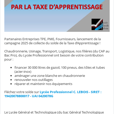
Partenaires Entreprises TPE, PME, Fournisseurs, lancement de la
campagne 2025 de collecte du solde de la Taxe d’Apprentissage !
Chaudronnerie, Usinage, Transport, Logistique, nos filières (du CAP au
Bac Pro), du Lycée Professionnel ont besoin de votre contribution
pour :
financer 30 000 litres de gazoil, 100 pneus, des tôles et tubes
(acier-inox)
aménager une zone blanche en chaudronnerie
renouveler nos outillages
réparer et maintenir nos équipements
Fléchez votre solde sur
Lycée Professionnel C. LEBOIS - SIRET :
19420078800017 - UAI 0420078G
Le Lycée Général et Technologique (du bac Général Technologique