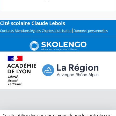
Cité scolaire Claude Lebois
Contacts
Mentions légales
Chartes d'utilisation
Données personnelles
Ce site utilise des cookies et vous donne le contrôle sur