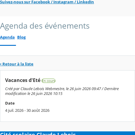
Suivez-nous sur Facebook / Instagram / LinkedIn
Agenda des événements
Agenda
Blog
‹ Retour à la liste
Vacances d'Eté
En cours
Créé par Claude Lebois Webmestre, le 26 juin 2026 09:47 / Dernière
modification le 26 juin 2026 10:15
Date
4 juil. 2026 - 30 août 2026
Cité scolaire Claude Lebois