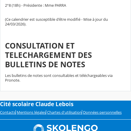
2°8 (18h) - Présidente : Mme PARRA
(Ce calendrier est susceptible d'être modifié - Mise à jour du
24/03/2026).
CONSULTATION ET
TELECHARGEMENT DES
BULLETINS DE NOTES
Les bulletins de notes sont consultables et téléchargeables via
Pronote.
Cité scolaire Claude Lebois
Contacts
Mentions légales
Chartes d'utilisation
Données personnelles