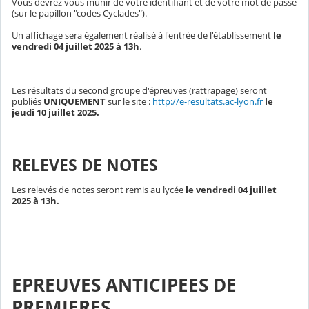
Vous devrez vous munir de votre identifiant et de votre mot de passe
(sur le papillon "codes Cyclades").
Un affichage sera également réalisé à l'entrée de l'établissement
le
vendredi 04 juillet 2025 à 13h
.
Les résultats du second groupe d'épreuves (rattrapage) seront
publiés
UNIQUEMENT
sur le site :
http://e-resultats.ac-lyon.fr
le
jeudi 10 juillet 2025.
RELEVES DE NOTES
Les relevés de notes seront remis
au lycée
le vendredi 04 juillet
2025 à 13h.
EPREUVES ANTICIPEES DE
PREMIERES