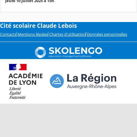
jeudi 10 juillet 2025 à 15h
.
Cité scolaire Claude Lebois
Contacts
Mentions légales
Chartes d'utilisation
Données personnelles