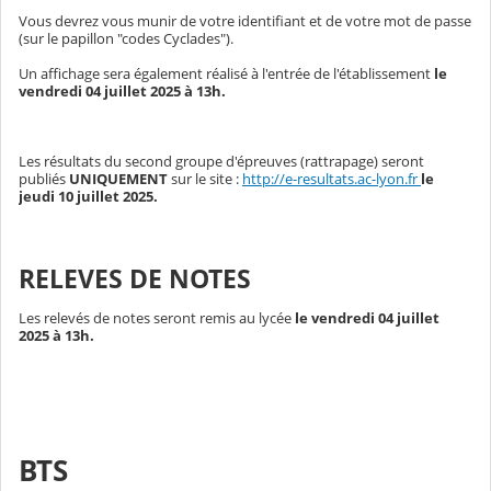
Vous devrez vous munir de votre identifiant et de votre mot de passe
(sur le papillon "codes Cyclades").
Un affichage sera également réalisé à l'entrée de l'établissement
le
vendredi 04 juillet 2025 à 13h.
Les résultats du second groupe d'épreuves (rattrapage) seront
publiés
UNIQUEMENT
sur le site :
http://e-resultats.ac-lyon.fr
le
jeudi 10 juillet 2025.
RELEVES DE NOTES
Les relevés de notes seront remis
au lycée
le vendredi 04 juillet
2025 à 13h.
BTS