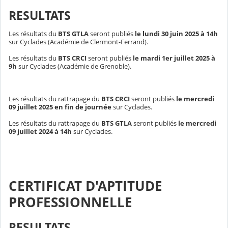
RESULTATS
Les résultats du
BTS GTLA
seront publiés
le lundi 30 juin 2025 à 14h
sur Cyclades (Académie de Clermont-Ferrand).
Les résultats du
BTS CRCI
seront publiés
le mardi 1er juillet 2025 à
9h
sur Cyclades (Académie de Grenoble).
Les résultats du rattrapage du
BTS CRCI
seront publiés
le mercredi
09 juillet 2025 en fin de journée
sur Cyclades.
Les résultats du rattrapage du
BTS GTLA
seront publiés
le mercredi
09 juillet 2024 à 14h
sur Cyclades.
CERTIFICAT D'APTITUDE
PROFESSIONNELLE
RESULTATS