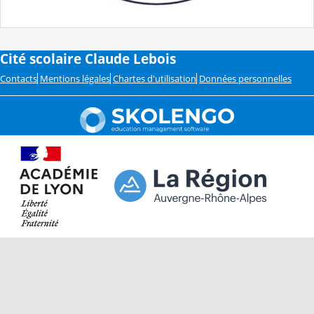
Cité scolaire Claude Lebois
Contacts
Mentions légales
Chartes d'utilisation
Données personnelles