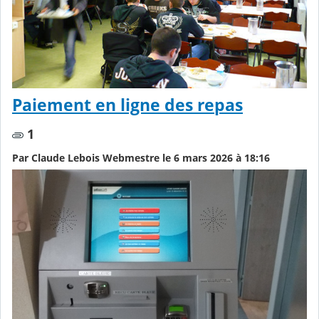
Paiement en ligne des repas
1
Par Claude Lebois Webmestre le 6 mars 2026 à 18:16