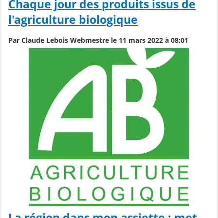
Chaque jour des produits issus de
l'agriculture biologique
Par Claude Lebois Webmestre le 11 mars 2022 à 08:01
La région dans mon assiette : met